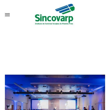
Notícias
Home
Eventos
ComEcomm 2024 – Maior evento de E-
commerce do interior