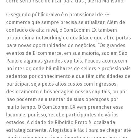
corre sério risco de ficar para trás”, alerta Mansano.
O segundo público-alvo é o profissional de E-
commerce que sempre precisa se atualizar. Além de
conteúdo de alta nível, o ComEcomm EX também
proporciona networking de qualidade que abre portas
para novas oportunidades de negócios. “Os grandes
eventos de E-commerce, em sua maioria, são em São
Paulo e algumas grandes capitais. Poucos acontecem
no interior, onde há milhares de sellers e profissionais
sedentos por conhecimento e que têm dificuldades de
participar, seja pelos altos custos com ingressos,
deslocamento e hospedagem nessas capitais, ou por
não poderem se ausentar de suas operações por
muito tempo. O ComEcomm EX vem preencher essa
lacuna e, por isso, recebe participantes de vários
estados. A cidade de Ribeirão Preto é localizada
estrategicamente. A logística é fácil para se chegar até
aqui e exige menos investimento para quem mora no