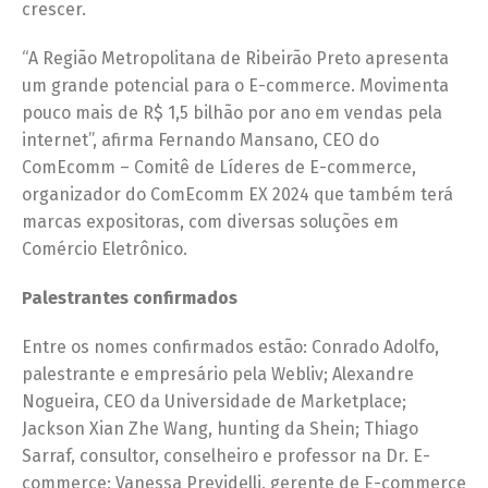
crescer.
“A Região Metropolitana de Ribeirão Preto apresenta
um grande potencial para o E-commerce. Movimenta
pouco mais de R$ 1,5 bilhão por ano em vendas pela
internet”, afirma Fernando Mansano, CEO do
ComEcomm – Comitê de Líderes de E-commerce,
organizador do ComEcomm EX 2024 que também terá
marcas expositoras, com diversas soluções em
Comércio Eletrônico.
Palestrantes confirmados
Entre os nomes confirmados estão: Conrado Adolfo,
palestrante e empresário pela Webliv; Alexandre
Nogueira, CEO da Universidade de Marketplace;
Jackson Xian Zhe Wang, hunting da Shein; Thiago
Sarraf, consultor, conselheiro e professor na Dr. E-
commerce; Vanessa Previdelli, gerente de E-commerce