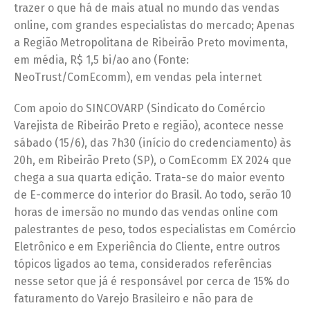
trazer o que há de mais atual no mundo das vendas
online, com grandes especialistas do mercado; Apenas
a Região Metropolitana de Ribeirão Preto movimenta,
em média, R$ 1,5 bi/ao ano (Fonte:
NeoTrust/ComEcomm), em vendas pela internet
Com apoio do SINCOVARP (Sindicato do Comércio
Varejista de Ribeirão Preto e região), acontece nesse
sábado (15/6), das 7h30 (início do credenciamento) às
20h, em Ribeirão Preto (SP), o ComEcomm EX 2024 que
chega a sua quarta edição. Trata-se do maior evento
de E-commerce do interior do Brasil. Ao todo, serão 10
horas de imersão no mundo das vendas online com
palestrantes de peso, todos especialistas em Comércio
Eletrônico e em Experiência do Cliente, entre outros
tópicos ligados ao tema, considerados referências
nesse setor que já é responsável por cerca de 15% do
faturamento do Varejo Brasileiro e não para de