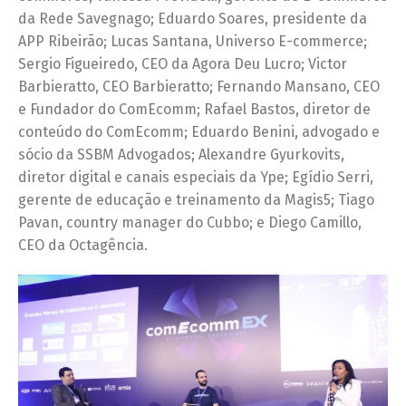
da Rede Savegnago; Eduardo Soares, presidente da
APP Ribeirão; Lucas Santana, Universo E-commerce;
Sergio Figueiredo, CEO da Agora Deu Lucro; Victor
Barbieratto, CEO Barbieratto; Fernando Mansano, CEO
e Fundador do ComEcomm; Rafael Bastos, diretor de
conteúdo do ComEcomm; Eduardo Benini, advogado e
sócio da SSBM Advogados; Alexandre Gyurkovits,
diretor digital e canais especiais da Ype; Egídio Serri,
gerente de educação e treinamento da Magis5; Tiago
Pavan, country manager do Cubbo; e Diego Camillo,
CEO da Octagência.