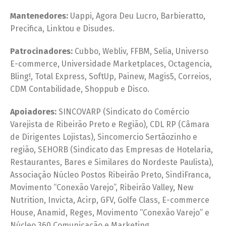
Mantenedores:
Uappi, Agora Deu Lucro, Barbieratto,
Precifica, Linktou e Disudes.
Patrocinadores:
Cubbo, Webliv, FFBM, Selia, Universo
E-commerce, Universidade Marketplaces, Octagencia,
Bling!, Total Express, SoftUp, Painew, Magis5, Correios,
CDM Contabilidade, Shoppub e Disco.
Apoiadores:
SINCOVARP (Sindicato do Comércio
Varejista de Ribeirão Preto e Região), CDL RP (Câmara
de Dirigentes Lojistas), Sincomercio Sertãozinho e
região, SEHORB (Sindicato das Empresas de Hotelaria,
Restaurantes, Bares e Similares do Nordeste Paulista),
Associação Núcleo Postos Ribeirão Preto, SindiFranca,
Movimento “Conexão Varejo”, Ribeirão Valley, New
Nutrition, Invicta, Acirp, GFV, Golfe Class, E-commerce
House, Anamid, Reges, Movimento “Conexão Varejo” e
Núcleo 360 Comunicação e Marketing.