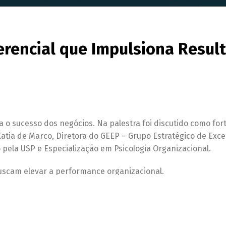
ferencial que Impulsiona Resul
ra o sucesso dos negócios. Na palestra foi discutido como for
tia de Marco, Diretora do GEEP – Grupo Estratégico de Exce
pela USP e Especialização em Psicologia Organizacional.
uscam elevar a performance organizacional.