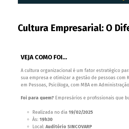
Cultura Empresarial: O Di
VEJA COMO FOI…
A cultura organizacional é um fator estratégico pa
sua empresa e otimizar a gestão de pessoas com Ka
em Pessoas, Psicóloga, com MBA em Administração 
Foi para quem?
Empresários e profissionais que b
Realizada no dia
19/02/2025
Às:
19h30
Local:
Auditório SINCOVARP