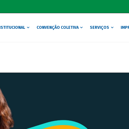
NSTITUCIONAL
CONVENÇÃO COLETIVA
SERVIÇOS
IMP
Notícias
Home
Eventos
Cultura Empresarial: O Diferencial que Impulsiona Resul