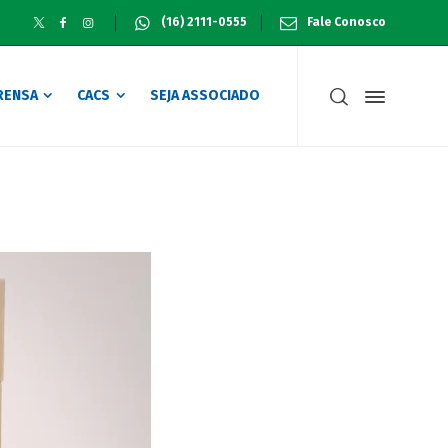
(16) 2111-0555
Fale Conosco
RENSA
CACS
SEJA ASSOCIADO