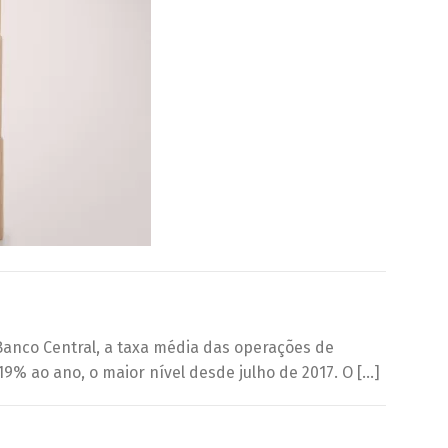
anco Central, a taxa média das operações de
19% ao ano, o maior nível desde julho de 2017. O […]