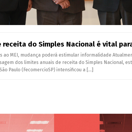
e receita do Simples Nacional é vital p
as ao MEI, mudança poderá estimular informalidade Atualmen
sagem dos limites anuais de receita do Simples Nacional, es
ão Paulo (FecomercioSP) intensificou a […]