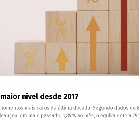
 maior nível desde 2017
s momentos mais caros da última década. Segundo dados do B
alcançou, em maio passado, 1,89% ao mês, o equivalente a 25,