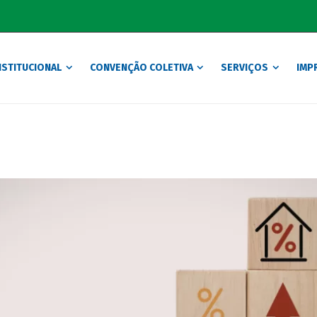
NSTITUCIONAL
CONVENÇÃO COLETIVA
SERVIÇOS
IMP
Tag Archives: Comércio
Home
Posts tagged: Comércio