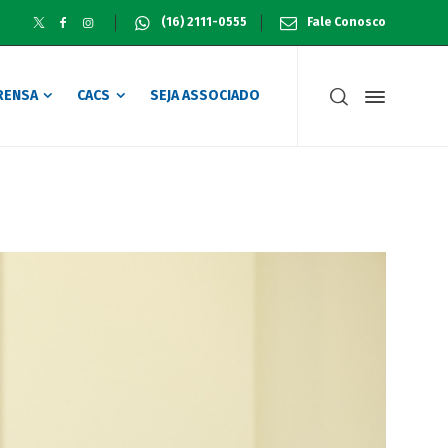
(16) 2111-0555
Fale Conosco
RENSA
CACS
SEJA ASSOCIADO