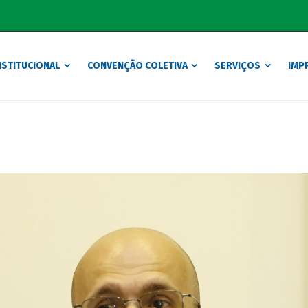
NSTITUCIONAL
CONVENÇÃO COLETIVA
SERVIÇOS
IMP
Tag Archives: Sesc
Home
Posts tagged: Sesc