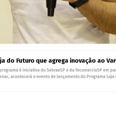
oja do Futuro que agrega inovação ao Var
 programa é iniciativa do SebraeSP e da FecomercioSP em pa
 Senac, acontecerá o evento de lançamento do Programa Loja 