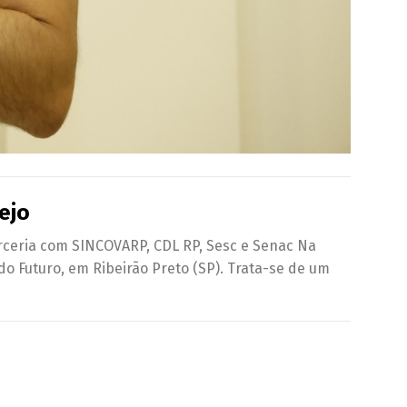
ejo
rceria com SINCOVARP, CDL RP, Sesc e Senac Na
do Futuro, em Ribeirão Preto (SP). Trata-se de um