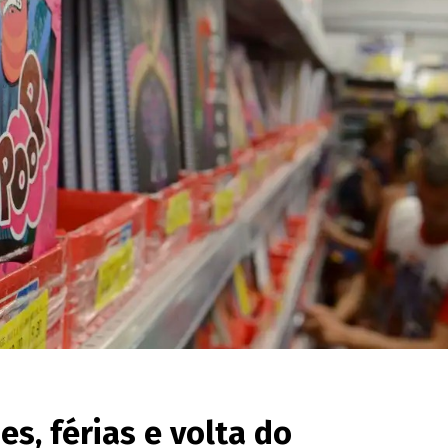
es, férias e volta do