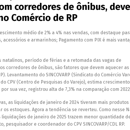
om corredores de ônibus, dev
 no Comércio de RP
scimento médio de 2% a 4% nas vendas, com destaque par
os, acessórios e armarinhos; Pagamento com PIX é mais vanta
s natalinos, período de férias e a retomada das vagas de
os corredores de ônibus, são fatores que devem aquecer as
SP). Levantamento do SINCOVARP (Sindicato do Comércio Vare
o do CPV (Centro de Pesquisas do Varejo), estima cresciment
por sua vez, registrou alta de 7,3% na comparação com 2022
as, as liquidações de janeiro de 2024 tiveram mais produtos
r os estoques. Agora a tendência se reverteu. Como nesse N
s liquidações de janeiro de 2025 trazem menor quantidade d
erto, pesquisador e coordenador do CPV SINCOVARP/CDL RP.