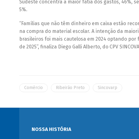
Sudeste concentra a maior fatia dos gastos, 46%, s
5%.
“Famílias que não têm dinheiro em caixa estão reco
na compra do material escolar. A intenção da maior
brasileiros foi mais cautelosa em 2024 optando por
de 2025”, finaliza Diego Galli Alberto, do CPV SINCO
Comércio
Ribeirão Preto
Sincovarp
NOSSA HISTÓRIA