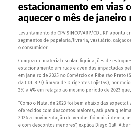
estacionamento em vias c
aquecer o mês de janeiro
Levantamento do CPV SINCOVARP/CDL RP aponta cre
segmentos de papelaria/livraria, vestuário, calçad
o consumidor
Compra de material escolar, liquidações de estoque
estacionamento em ruas e avenidas impactadas pel
em janeiro de 2025 no Comércio de Ribeirão Preto (
da CDL RP (Câmara de Dirigentes Lojistas), por mei
2% a 4% em relação ao mesmo período de 2023 que, 
“Como o Natal de 2023 foi bem abaixo das expectativ
oferecidos com descontos maiores, até para queima
2024 a movimentação de vendas foi mais intensa, a
e com descontos menores”, explica Diego Galli Alb