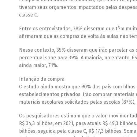
tiveram seus orçamentos impactados pelas despesas
classe C.
Entre os entrevistados, 38% disseram que têm mui
afirmaram que as compras de volta às aulas não tê
Nesse contexto, 35% disseram que irão parcelar as c
percentual sobe para 39%. A maioria, no entanto, 65
ainda maior, 71%.
Intenção de compra
O estudo ainda mostra que 90% dos pais com filhos
estabelecimentos privados, irão comprar materiais 
materiais escolares solicitados pelas escolas (87%),
Os pesquisadores estimam que o valor, movimentad
R$ 34,3 bilhões, em 2021, para atuais R$ 49,3 bilhões
bilhões, seguida pela classe C, R$ 17,3 bilhões. So