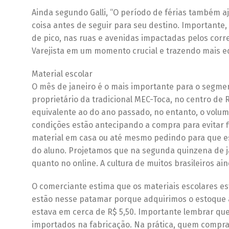
Ainda segundo Galli, “O período de férias também 
coisa antes de seguir para seu destino. Importante,
de pico, nas ruas e avenidas impactadas pelos corr
Varejista em um momento crucial e trazendo mais eq
Material escolar
O mês de janeiro é o mais importante para o segment
proprietário da tradicional MEC-Toca, no centro de R
equivalente ao do ano passado, no entanto, o vol
condições estão antecipando a compra para evitar fi
material em casa ou até mesmo pedindo para que es
do aluno. Projetamos que na segunda quinzena de 
quanto no online. A cultura de muitos brasileiros ain
O comerciante estima que os materiais escolares es
estão nesse patamar porque adquirimos o estoque 
estava em cerca de R$ 5,50. Importante lembrar q
importados na fabricação. Na prática, quem comprar