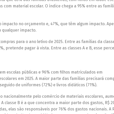
 com material escolar. O índice chega a 95% entre as famíl
to impacto no orçamento e, 47%, que têm algum impacto. Ap
m qualquer impacto.
ompras para o ano letivo de 2025. Entre as famílias da classe
%, pretende pagar à vista. Entre as classes A e B, esse perce
 em escolas públicas e 96% com filhos matriculados em
escolares em 2025. A maior parte das famílias precisará com
 seguido de uniformes (72%) e livros didáticos (71%).
o nacionalmente pelo comércio de materiais escolares, aum
. A classe B é a que concentra a maior parte dos gastos, R$ 2
madas, elas são responsáveis por 76% dos gastos nacionais. A 