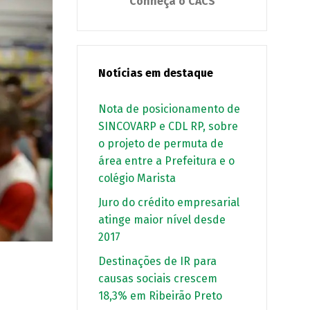
Conheça o CACS
Notícias em destaque
Nota de posicionamento de
SINCOVARP e CDL RP, sobre
o projeto de permuta de
área entre a Prefeitura e o
colégio Marista
Juro do crédito empresarial
atinge maior nível desde
2017
Destinações de IR para
causas sociais crescem
18,3% em Ribeirão Preto