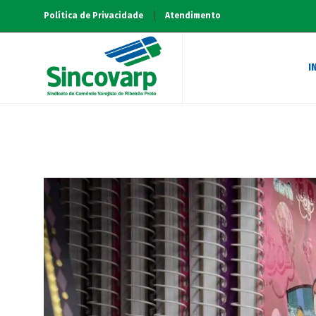
Política de Privacidade
Atendimento
I
Home
Notícias
Material escolar, liquidaç